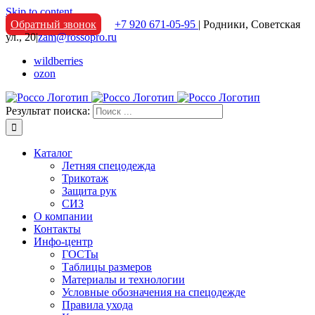
Skip to content
Обратный звонок
+7 920 671-05-95
| Родники, Советская
ул., 20
|
zam@rossopro.ru
wildberries
ozon
Результат поиска:
Каталог
Летняя спецодежда
Трикотаж
Защита рук
СИЗ
О компании
Контакты
Инфо-центр
ГОСТы
Таблицы размеров
Материалы и технологии
Условные обозначения на спецодежде
Правила ухода