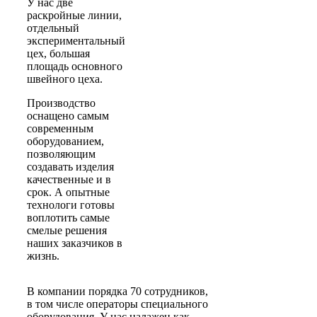
У нас две
раскройные линии,
отдельный
экспериментальный
цех, большая
площадь основного
швейного цеха.
Производство
оснащено самым
современным
оборудованием,
позволяющим
создавать изделия
качественные и в
срок. А опытные
технологи готовы
воплотить самые
смелые решения
наших заказчиков в
жизнь.
В компании порядка 70 сотрудников,
в том числе операторы специального
оборудования. У нас налажен как