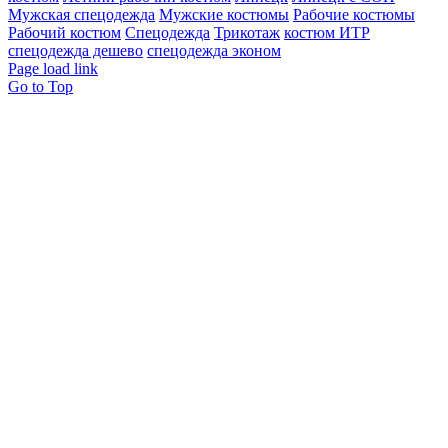
Мужская спецодежда
Мужские костюмы
Рабочие костюмы
Рабочий костюм
Спецодежда
Трикотаж
костюм ИТР
спецодежда дешево
спецодежда эконом
Page load link
Go to Top