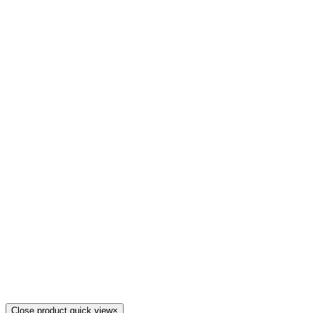
Close product quick view
×